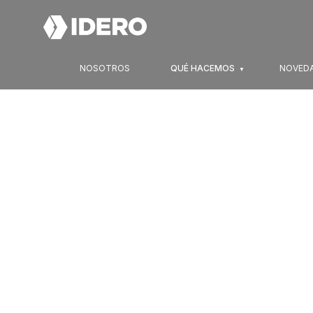
NOSOTROS
QUÉ HACEMOS
NOVED
▼