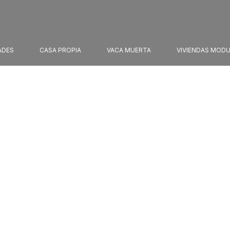
ADES
CASA PROPIA
VACA MUERTA
VIVIENDAS MOD