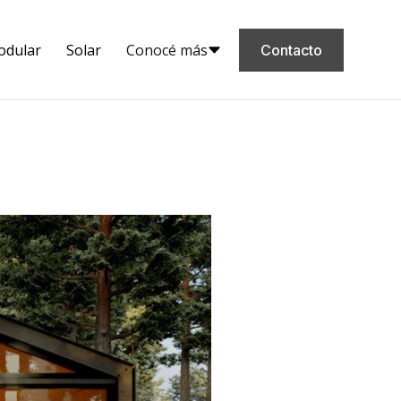
odular
Solar
Conocé más
Contacto