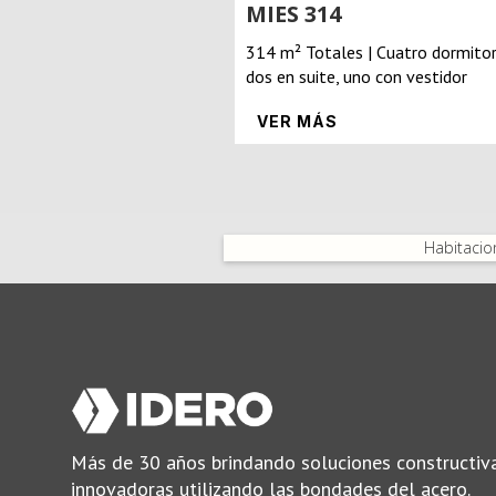
MIES 314
314 m² Totales | Cuatro dormitor
dos en suite, uno con vestidor
VER MÁS
Habitacio
Más de 30 años brindando soluciones constructiv
innovadoras utilizando las bondades del acero.